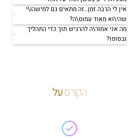
אין לי הרבה זמן...זה מתאים גם למישהו\י
שהי\וא מאוד עמוס\ה?
מה אני אמור\ה להרגיש תוך כדי התהליך
ובסופו?
הקורס
על