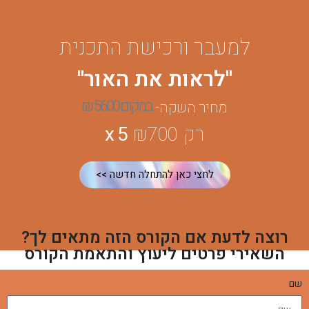
למעבר ורכישת התכנית
''לראות את האור''
במקום 5600 ₪
מחיר השקה-
רק ₪700
x 5
לחצי כאן להתחלה חדשה >>
רוצה לדעת אם הקורס הזה מתאים לך?
השאירי פרטים ליעוץ והתאמת הקורס
שם