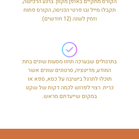
הקורס מתקיים באופן מקוון. ברגע הרכישה,
תקבלו מייל ובו פרטי הכניסה, הקורס פתוח
וזמין לשנה (12 חודשים)
בתרגולים שבערכה תחוו מסעות שונים בתת
המודע, מדיטציה, סרטונים שונים אשר
תוכלו לתרגל בישיבה על כסא, ספא או
כרית. רצוי לפרוש לכמה דקות של שקט
במקום שייעדתם מראש.