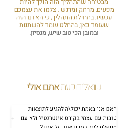
מבטיחה שהתהליך הזה הולך להיות
מפעים, מרתק ומרגש . צלמו את עצמכם
עכשיו, בתחילת התהליך, כי האדם הזה
שעומד כאן, בהחלט עומד להשתנות
ובמובן הכי טוב שיש, מנסיון.
שואלים כעת
אתם אולי
האם אני באמת יכול\ה להגיע לתוצאות
טובות עם עצמי בקורס אינטרנטי? ולא עם
מטפלת לייב בסשן אחד על אחד?