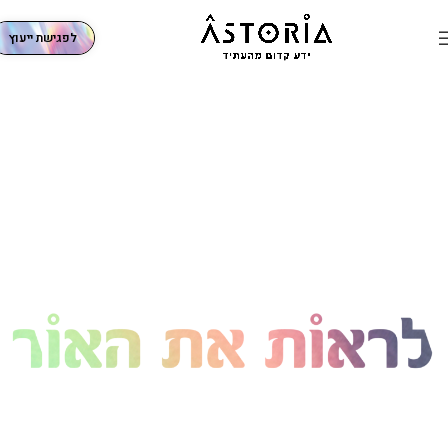
לפגישת ייעוץ
SEE THE LIGHT
בהנחיית אסטוריה ליאוני
קורס דיגיטלי להיכרות והתמודדות עם פוסט טראומה ורגישות יתר