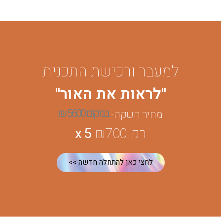
למעבר ורכישת התכנית
''לראות את האור''
במקום 5600 ₪
מחיר השקה-
רק ₪700
x 5
לחצי כאן להתחלה חדשה >>